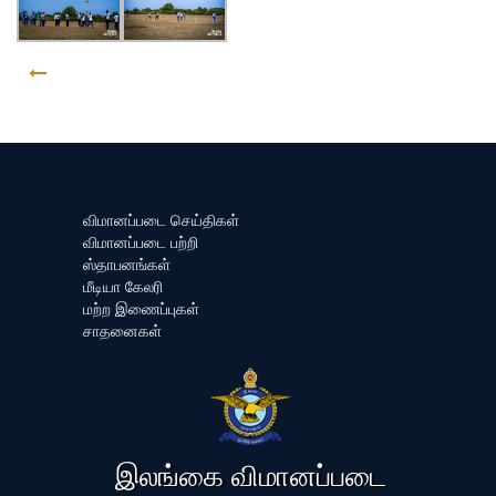
GO BACK
விமானப்படை செய்திகள்
விமானப்படை பற்றி
ஸ்தாபனங்கள்
மீடியா கேலரி
மற்ற இணைப்புகள்
சாதனைகள்
இலங்கை விமானப்படை