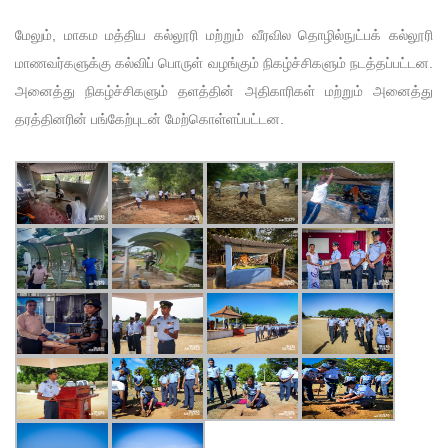
மேலும், மாகம மத்திய கல்லூரி மற்றும் வீரவில தொழில்நுட்பக் கல்லூரி
மாணவர்களுக்கு கல்விப் பொருள் வழங்கும் நிகழ்ச்சிகளும் நடத்தப்பட்டன.
அனைத்து நிகழ்ச்சிகளும் தளத்தின் அதிகாரிகள் மற்றும் அனைத்து
தரத்தினரின் பங்கேற்புடன் மேற்கொள்ளப்பட்டன.