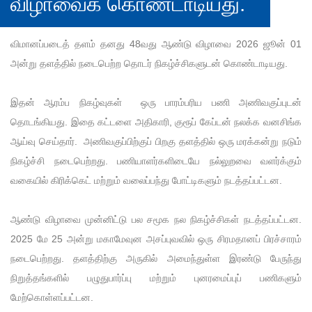
விழாவைக் கொண்டாடியது.
விமானப்படைத் தளம் தனது 48வது ஆண்டு விழாவை 2026 ஜூன் 01
அன்று தளத்தில் நடைபெற்ற தொடர் நிகழ்ச்சிகளுடன் கொண்டாடியது.
இதன் ஆரம்ப நிகழ்வுகள் ஒரு பாரம்பரிய பணி அணிவகுப்புடன்
தொடங்கியது. இதை கட்டளை அதிகாரி, குரூப் கேப்டன் நலக்க வனசிங்க
ஆய்வு செய்தார். அணிவகுப்பிற்குப் பிறகு தளத்தில் ஒரு மரக்கன்று நடும்
நிகழ்ச்சி நடைபெற்றது. பணியாளர்களிடையே நல்லுறவை வளர்க்கும்
வகையில் கிரிக்கெட் மற்றும் வலைப்பந்து போட்டிகளும் நடத்தப்பட்டன.
ஆண்டு விழாவை முன்னிட்டு பல சமூக நல நிகழ்ச்சிகள் நடத்தப்பட்டன.
2025 மே 25 அன்று மகாமேவுன அசப்புவவில் ஒரு சிரமதானப் பிரச்சாரம்
நடைபெற்றது. தளத்திற்கு அருகில் அமைந்துள்ள இரண்டு பேருந்து
நிறுத்தங்களில் பழுதுபார்ப்பு மற்றும் புனரமைப்புப் பணிகளும்
மேற்கொள்ளப்பட்டன.