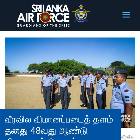
வீரவில விமானப்படைத் தளம்
தனது 48வது ஆண்டு
வீரவில