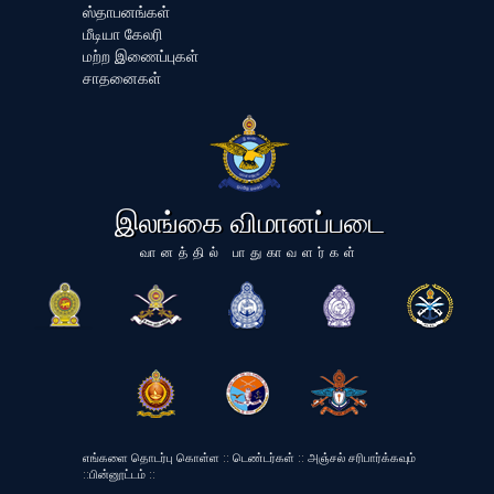
ஸ்தாபனங்கள்
மீடியா கேலரி
மற்ற இணைப்புகள்
சாதனைகள்
இலங்கை விமானப்படை
வானத்தில் பாதுகாவளர்கள்
எங்களை தொடர்பு கொள்ள
::
டெண்டர்கள்
::
அஞ்சல் சரிபார்க்கவும்
::
பின்னூட்டம்
::