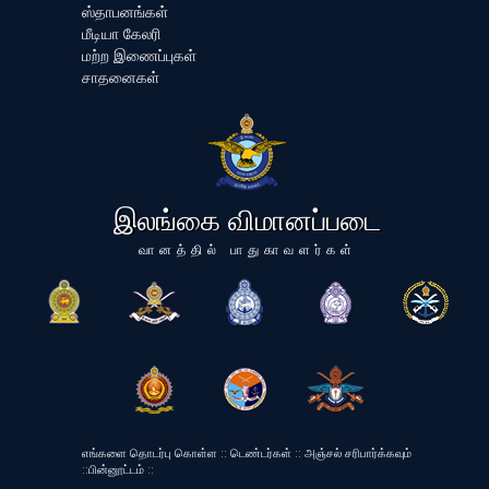
ஸ்தாபனங்கள்
மீடியா கேலரி
மற்ற இணைப்புகள்
சாதனைகள்
இலங்கை விமானப்படை
வானத்தில் பாதுகாவளர்கள்
எங்களை தொடர்பு கொள்ள
::
டெண்டர்கள்
::
அஞ்சல் சரிபார்க்கவும்
::
பின்னூட்டம்
::