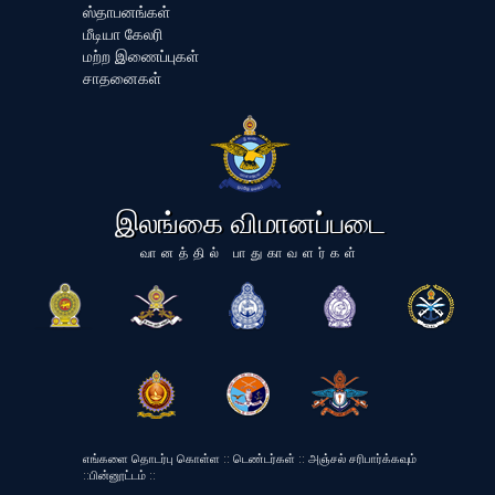
ஸ்தாபனங்கள்
மீடியா கேலரி
மற்ற இணைப்புகள்
சாதனைகள்
இலங்கை விமானப்படை
வானத்தில் பாதுகாவளர்கள்
எங்களை தொடர்பு கொள்ள
::
டெண்டர்கள்
::
அஞ்சல் சரிபார்க்கவும்
::
பின்னூட்டம்
::