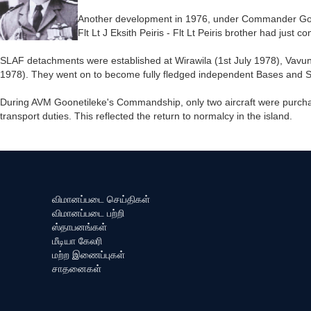
Another development in 1976, under Commander Goone
Flt Lt J Eksith Peiris - Flt Lt Peiris brother had ju
SLAF detachments were established at Wirawila (1st July 1978), Vavu
1978). They went on to become fully fledged independent Bases and Sta
During AVM Goonetileke's Commandship, only two aircraft were purcha
transport duties. This reflected the return to normalcy in the island.
விமானப்படை செய்திகள்
விமானப்படை பற்றி
ஸ்தாபனங்கள்
மீடியா கேலரி
மற்ற இணைப்புகள்
சாதனைகள்