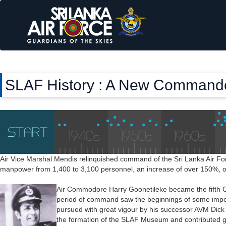
SLAF History : A New Command
Air Vice Marshal Mendis relinquished command of the Sri Lanka Air 
manpower from 1,400 to 3,100 personnel, an increase of over 150%, oc
Air Commodore Harry Goonetileke became the fifth C
period of command saw the beginnings of some importa
pursued with great vigour by his successor AVM Dick P
the formation of the SLAF Museum and contributed gr