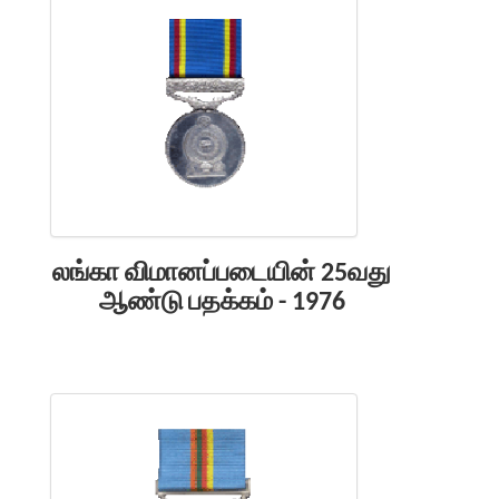
லங்கா விமானப்படையின் 25வது
ஆண்டு பதக்கம் - 1976