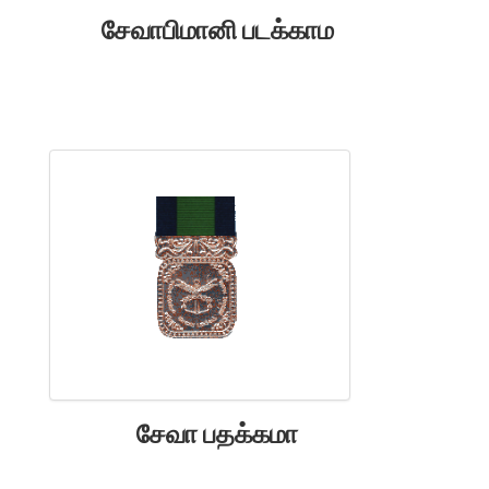
சேவாபிமானி படக்காம
சேவா பதக்கமா