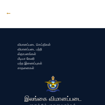
திரும்ப
விமானப்படை செய்திகள்
விமானப்படை பற்றி
ஸ்தாபனங்கள்
மீடியா கேலரி
மற்ற இணைப்புகள்
சாதனைகள்
இலங்கை விமானப்படை
வானத்தில் பாதுகாவளர்கள்