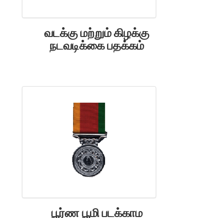
வடக்கு மற்றும் கிழக்கு
நடவடிக்கை பதக்கம்
பூர்ண பூமி படக்காம