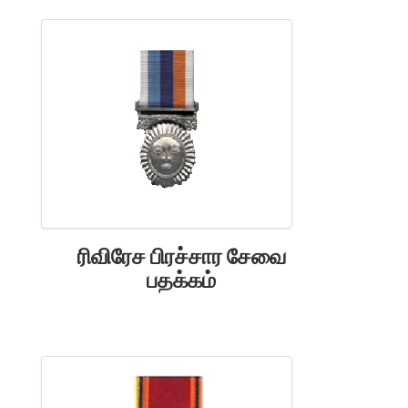
ரிவிரேச பிரச்சார சேவை
பதக்கம்