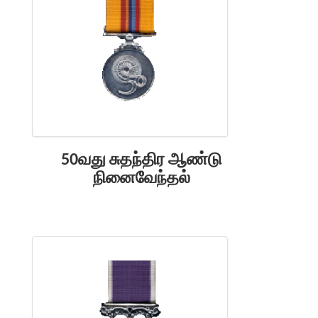
50வது சுதந்திர ஆண்டு
நினைவேந்தல்