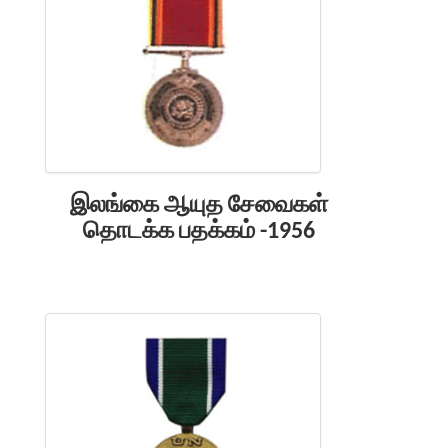
இலங்கை ஆயுத சேவைகள்
தொடக்க பதக்கம் -1956