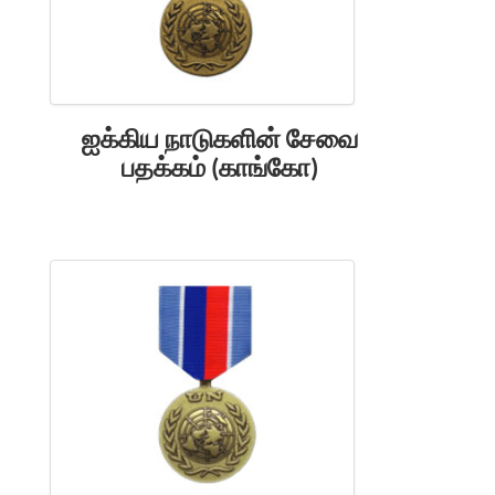
ஐக்கிய நாடுகளின் சேவை
பதக்கம் (காங்கோ)