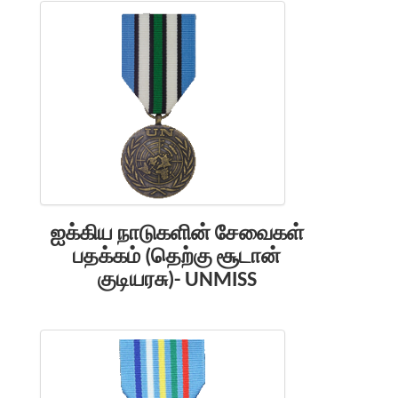
ஐக்கிய நாடுகளின் சேவைகள்
பதக்கம் (தெற்கு சூடான்
குடியரசு)- UNMISS