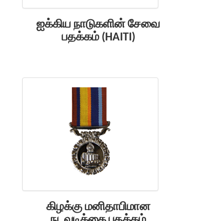
ஐக்கிய நாடுகளின் சேவை
பதக்கம் (HAITI)
கிழக்கு மனிதாபிமான
நடவடிக்கை பதக்கம்