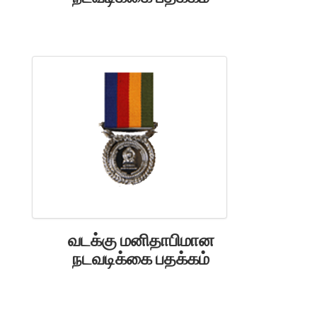
வடக்கு மனிதாபிமான
நடவடிக்கை பதக்கம்