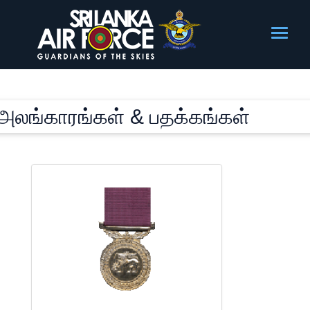
அலங்காரங்கள் & பதக்கங்கள்