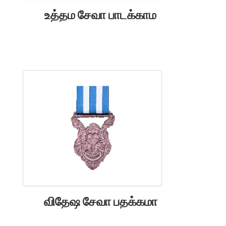
உத்தம சேவா பாடக்காம
விதேஷ சேவா பதக்கமா