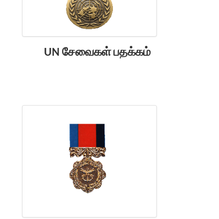
UN சேவைகள் பதக்கம்