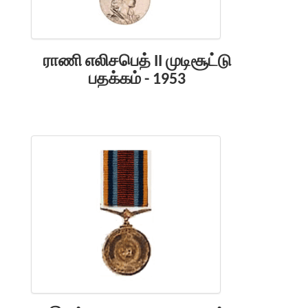
ராணி எலிசபெத் II முடிசூட்டு
பதக்கம் - 1953