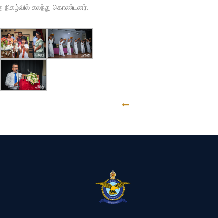
்த நிகழ்வில் கலந்து கொண்டனர்.
GO BACK