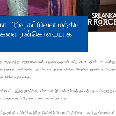
 பிரிவு கட்டுவன மத்திய
ுவிகளை நன்கொடையாக
ிருஷாந்தி எதிரிசிங்கவின் வழிகாட்டுதலின் கீழ், 2025 ஏப்ரல் 29 அன்று க
ாக, சமீபத்தில் நடைபெற்ற புலமைப்பரிசில் தேர்வில் முதலிடம் பிடித்தவ
தா பிரிவு வழங்கியது.
்ளப்பட்ட இந்த நிகழ்ச்சி, பள்ளியின் இசைக் கல்வித் திட்டத்தை மேம்படுத்த
வழங்குவதையும் நோக்கமாகக் கொண்டுள்ளது.
ுஷாந்தி எதிரிசிங்க இந்த நிகழ்வில் பிரதம விருந்தினராக கலந்து கொண்டார்,