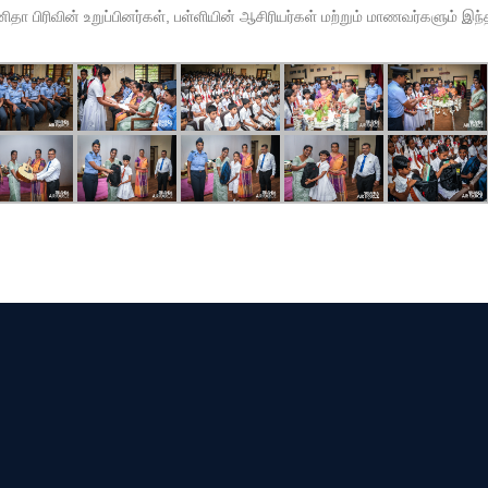
தா பிரிவின் உறுப்பினர்கள், பள்ளியின் ஆசிரியர்கள் மற்றும் மாணவர்களும் இந