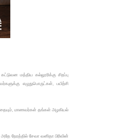
ட்டுவன மத்திய கல்லூரிக்கு சிறப்பு
ர்களுக்கு எழுதுபொருட்கள், பயிற்சி
ுவதையும், மாணவர்கள் தங்கள் அழகியல்
 அதே நேரத்தில் சேவா வனிதா பிரிவின்