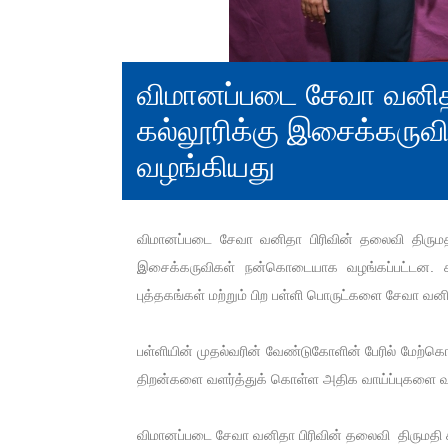
விமானப்படை சேவா வனிதா
கல்லூரிக்கு இசைக்கர
வழங்கியது
விமானப்படை சேவா வனிதா பிரிவின் தலைவி திருமதி க
இசைக்கருவிகள் நன்கொடையாக வழங்கப்பட்டன. கூடுதல
புத்தகங்கள் மற்றும் பிற பள்ளி பொருட்களை சேவா வனி
பள்ளியின் முதல்வரின் வேண்டுகோளின் பேரில் மேற்கொள
திறன்களை வளர்த்துக் கொள்ள அதிக வாய்ப்புகளை 
விமானப்படை சேவா வனிதா பிரிவின் தலைவி திருமதி கிர