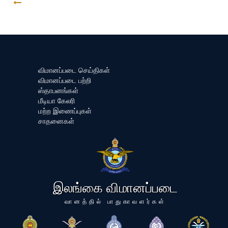
GO BACK
விமானப்படை செய்திகள்
விமானப்படை பற்றி
ஸ்தாபனங்கள்
மீடியா கேலரி
மற்ற இணைப்புகள்
சாதனைகள்
இலங்கை விமானப்படை
வானத்தில் பாதுகாவளர்கள்