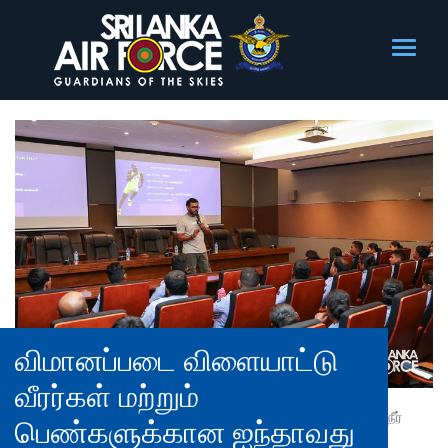
விமானப்படை விளையாட்டு
வீரர்கள் மற்றும்
நீர்
பெண்களுக்கான ஐந்தாவது