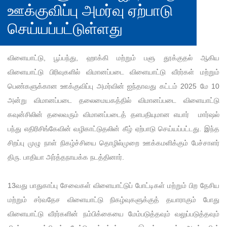
ஊக்குவிப்பு அமர்வு ஏற்பாடு
செய்யப்பட்டுள்ளது
விளையாட்டு, பூப்பந்து, ஹாக்கி மற்றும் பளு தூக்குதல் ஆகிய
விளையாட்டு பிரிவுகளில் விமானப்படை விளையாட்டு வீரர்கள் மற்றும்
பெண்களுக்கான ஊக்குவிப்பு அமர்வின் ஐந்தாவது கட்டம் 2025 மே 10
அன்று விமானப்படை தலைமையகத்தில் விமானப்படை விளையாட்டு
கவுன்சிலின் தலைவரும் விமானப்படைத் தளபதியுமான எயார் மார்ஷல்
பந்து எதிரிசிங்கேவின் வழிகாட்டுதலின் கீழ் ஏற்பாடு செய்யப்பட்டது. இந்த
சிறப்பு முழு நாள் நிகழ்ச்சியை தொழில்முறை ஊக்கமளிக்கும் பேச்சாளர்
திரு. பாதியா அர்த்தநாயக்க நடத்தினார்.
13வது பாதுகாப்பு சேவைகள் விளையாட்டுப் போட்டிகள் மற்றும் பிற தேசிய
மற்றும் சர்வதேச விளையாட்டு நிகழ்வுகளுக்குத் தயாராகும் போது
விளையாட்டு வீரர்களின் நம்பிக்கையை மேம்படுத்தவும் வலுப்படுத்தவும்