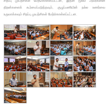
சிறப்பு முயற்சிகள் மேற்கொள்ளப்பட்டன, இதன் மூலம் அவர்களின்
திறன்களைக் கூர்மைப்படுத்தவும், குழுப்பணியின் நல்ல உணர்வை
உருவாக்கவும் சிறப்பு முயற்சிகள் மேற்கொள்ளப்பட்டன.