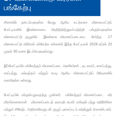
பங்கேற்பு
சீனாவில் நடைபெறவுள்ள 6வது ஆசிய கடற்கரை விளையாட்டுப்
போட்டிகளில் இலங்கையை பிரதிநிதித்துவப்படுத்தி பங்குபெறவுள்ள
விளையாட்டு குழுவில் இலங்கை விமானப்படையை சேர்ந்த 17
விளையாட்டு வீரர்கள் பங்கேற்க உள்ளனர் இந்த போட்டிகள் 2026 ஏப்ரல் 22
முதல் 30 வரை இடம்பெறவுள்ளது.
இப்போட்டியில் பங்கேற்கும் விமானப்படை அணியினர் , தடகளம், கைப்பந்து,
கரப்பந்து, மல்யுத்தம் மற்றும் கபடி ஆகிய விளையாட்டுப் பிரிவுகளில்
களமிறங்க உள்ளது.
போட்டியில் பங்குபெறுவதற்கு முன்னர் பங்கேற்கும் விமானப்படை வீர
வீராங்கனைகள் விமானப்படைத் தளபதி எயார் மார்ஷல் பந்து எதிரிசிங்க
மற்றும் சிரேஷ்ட அதிகாரிகளுடன் குழுப் புகைப்படம் எடுத்துக் கொண்டனர்.