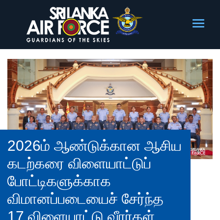
2026ம் ஆண்டுக்கான ஆசிய
கடற்கரை விளையாட்டுப்
போட்டிகளுக்காக
விமானப்படையைச் சேர்ந்த
17 விளையாட்டு வீரர்கள்