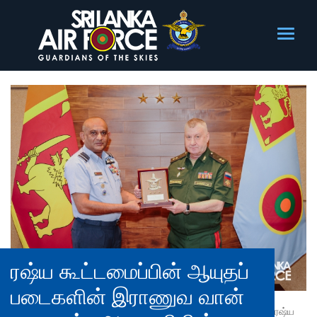
ரஷ்ய கூட்டமைப்பின் ஆயுதப்
படைகளின் இராணுவ வான்
ரஷ்ய