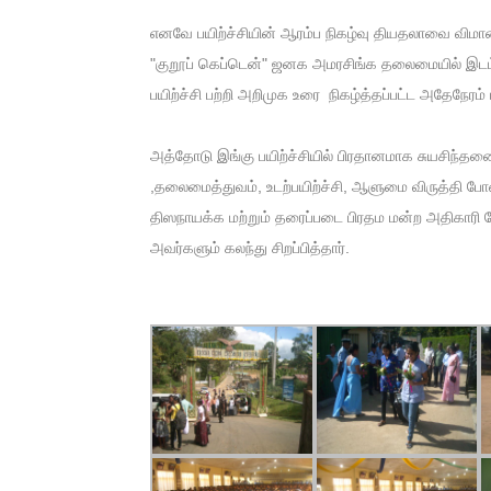
எனவே பயிற்ச்சியின் ஆரம்ப நிகழ்வு தியதலாவை விம
"குறூப் கெப்டென்" ஜனக அமரசிங்க தலைமையில் இடம
பயிற்ச்சி பற்றி அறிமுக உரை நிகழ்த்தப்பட்ட அதேநேரம்
அத்தோடு இங்கு பயிற்ச்சியில் பிரதானமாக சுயசிந்
,தலைமைத்துவம், உடற்பயிற்ச்சி, ஆளுமை விருத்தி போ
திஸநாயக்க மற்றும் தரைப்படை பிரதம மன்ற அதிகாரி 
அவர்களும் கலந்து சிறப்பித்தார்.