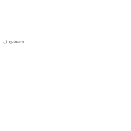
படை தியதலாவை