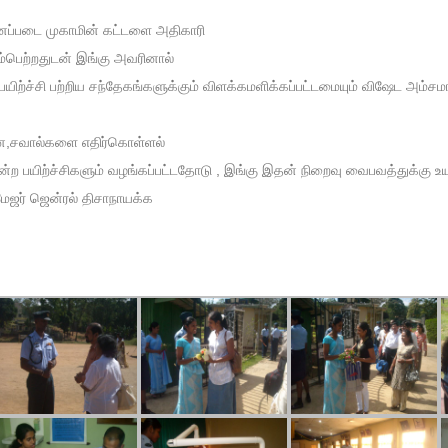
ானப்படை முகாமின் கட்டளை அதிகாரி
்பெற்றதுடன் இங்கு அவரினால்
 பயிற்ச்சி பற்றிய சந்தேகங்களுக்கும் விளக்கமளிக்கப்பட்டமையும் விஷேட அம்சமா
தனை,சவால்களை எதிர்கொள்ளல்
ன்ற பயிற்ச்சிகளும் வழங்கப்பட்டதோடு , இங்கு இதன் நிறைவு வைபவத்துக்கு உ
மேஜர் ஜென்ரல் திசாநாயக்க