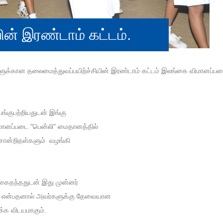
ின் இரண்டாம் கட்டம்.
ளுக்கான தலைமைத்துவப்பயிற்ச்சியின் இரண்டாம் கட்டம் இலங்கை விமானப்
ங்குபற்றியதுடன் இங்கு
மானப்படை "பென்லி" மைதானத்தில்
 சான்றிதள்களும் வழங்கி
ுகைதந்ததுடன் இது முன்னர்
ை என்பதனால் அவர்களுக்கு தேவையான
க்க விடயமாகும்.