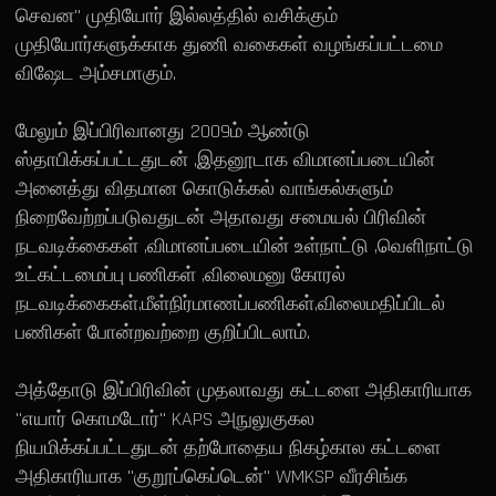
செவன" முதியோர் இல்லத்தில் வசிக்கும்
முதியோர்களுக்காக துணி வகைகள் வழங்கப்பட்டமை
விஷேட அம்சமாகும்.
மேலும் இப்பிரிவானது 2009ம் ஆண்டு
ஸ்தாபிக்கப்பட்டதுடன் ,இதனூடாக விமானப்படையின்
அனைத்து விதமான கொடுக்கல் வாங்கல்களும்
நிறைவேற்றப்படுவதுடன் அதாவது சமையல் பிரிவின்
நடவடிக்கைகள் ,விமானப்படையின் உள்நாட்டு ,வெளிநாட்டு
உட்கட்டமைப்பு பணிகள் ,விலைமனு கோரல்
நடவடிக்கைகள்,மீள்நிர்மாணப்பணிகள்,விலைமதிப்பிடல்
பணிகள் போன்றவற்றை குறிப்பிடலாம்.
அத்தோடு இப்பிரிவின் முதலாவது கட்டளை அதிகாரியாக
"எயார் கொமடோர்" KAPS அநுலுகுகல
நியமிக்கப்பட்டதுடன் தற்போதைய நிகழ்கால கட்டளை
அதிகாரியாக "குறூப்கெப்டென்" WMKSP வீரசிங்க