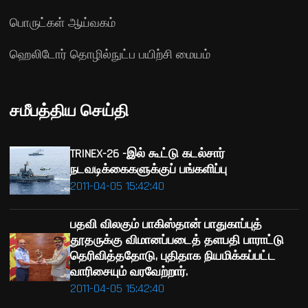
பொருட்கள் ஆய்வகம்
ஹெலிடோர் தொழில்நுட்ப பயிற்சி மையம்
சமீபத்திய செய்தி
TRINEX-26 -இல் கூட்டு கடல்சார்
நடவடிக்கைகளுக்குப் பங்களிப்பு
2011-04-05 15:42:40
பதவி விலகும் பாகிஸ்தான் பாதுகாப்புத்
தூதருக்கு விமானப்படைத் தளபதி பாராட்டு
தெரிவித்ததோடு, புதிதாக நியமிக்கப்பட்ட
வாரிசையும் வரவேற்றார்.
2011-04-05 15:42:40