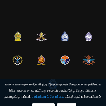
எங்கள் வலைத்தளத்தில் சிறந்த அனுபவத்தைப் பெறுவதை உறுதிசெய்ய
இந்த வலைத்தளம் பல்வேறு தரவைப் பயன்படுத்துகிறது. விரிவான
தகவலுக்கு, எங்கள்
தனியுரிமைக் கொள்கை
பக்கத்தைப் பார்வையிடவும்.