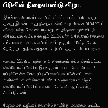
பிரிவின் நிறைவாண்டு விழா.
இலங்கை விமானப்படையின் உட்கட்டமைப்பு பிரிவானது
தனது இரண்டாவது நிறைவாண்டு விழாவினை 01.04.2011ம்
திகதியன்று கொண்டாடியதுடன், இதனை முன்னிட்டு
விஷேட மத வழிபாடுகளும் இடம்பெற்ற அதேநேரம் இதனை
கங்காராமை விகாரையின் மதிப்புக்குரிய கிரிந்த அசகி
தேரேர் நடாத்திவைத்தமை குறிப்பிடத்தக்க விடயமாகும்.
எனவே இவ்விழாவுக்காக அதிகாரிகள் ,சிப்பாய்கள் உட்பட
வினியோகப்பிரிவின் இயக்குனர் "எயார் கொமடோர்" S.
ரம்புக்வெல்ல ,கொழும்பு விமானப்படையின் கட்டளை
அதிகாரி "எயார் கொமடோர்" NHV குணரத்ன மற்றும்
வினியோகப்பிரிவின் ஏனைய அதிகாரிகளும் கலந்து
சிறப்பித்தனர்.
மேலும் மத வழிபாடுகளைத்தொடர்ந்து மஹரகம "மவுபிய