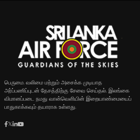
பெருமை, வலிமை மற்றும் அசைக்க முடியாத
அர்ப்பணிப்புடன் தேசத்திற்கு சேவை செய்தல். இலங்கை
விமானப்படை நமது வான்வெளியின் இறையாண்மையைப்
பாதுகாக்கவும் தயாராக உள்ளது.