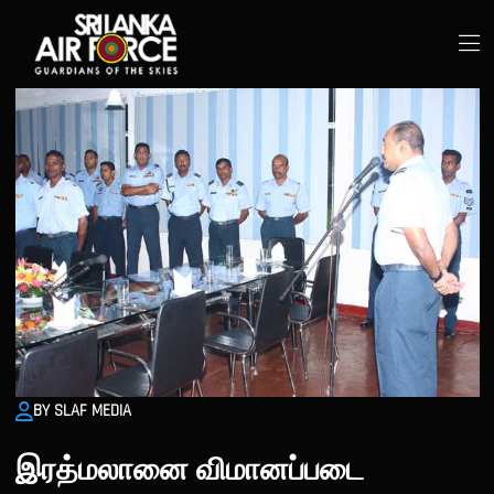
BY SLAF MEDIA
இரத்மலானை விமானப்படை