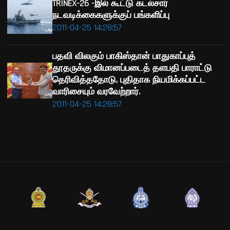
TRINEX-26 -இல் கூட்டு கடல்சார்
நடவடிக்கைகளுக்குப் பங்களிப்பு
2011-04-25 14:28:57
பதவி விலகும் பாகிஸ்தான் பாதுகாப்புத்
தூதருக்கு விமானப்படைத் தளபதி பாராட்டு
தெரிவித்ததோடு, புதிதாக நியமிக்கப்பட்ட
வாரிசையும் வரவேற்றார்.
2011-04-25 14:28:57