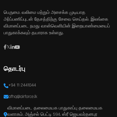
பெருமை, வலிமை மற்றும் அசைக்க முடியாத
அர்ப்பணிப்புடன் தேசத்திற்கு சேவை செய்தல். இலங்கை
விமானப்படை நமது வான்வெளியின் இறையாண்மையைப்
பாதுகாக்கவும் தயாராக உள்ளது.
தொடர்பு
+94 11 2441044
afhq@airforce.lk
விமானப்படை தலைமையக பாதுகாப்பு தலைமையக
வளாகம், அஞ்சல் பெட்டி 594, ஸ்ரீ ஜெயவர்தனபுர