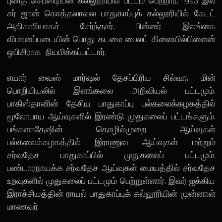
புனித செபஸ்டியன் கல்லூரியில் பட்டம் பெற்றார், 1993 இல்
சர் ஜான் கொத்தலாவல பாதுகாப்புக் கல்லூரியில் கேடட்
அதிகாரியாகச் சேர்ந்தார், பின்னர் இலங்கை
விமானப்படையின் பொது கடமை பைலட் கிளையில்பிளைன்
ஒபிசிராக நியமிக்கப்பட்டார்.
எயார் வைஸ் மார்ஷல் தேசப்பிரிய சில்வா, மின்
பொறியியலில் இளங்கலை அறிவியல் பட்டமும்,
பாகிஸ்தானின் தேசிய பாதுகாப்பு பல்கலைக்கழகத்தில்
மூலோபாய ஆய்வுகளில் இரண்டு முதுகலைப் பட்டங்களும்,
பங்களாதேஷின் தொழில்முறை ஆய்வுகள்
பல்கலைக்கழகத்தில் இராணுவ ஆய்வுகள் மற்றும்
சர்வதேச பாதுகாப்பில் முதுகலைப் பட்டமும்,
பண்டாரநாயக்க சர்வதேச ஆய்வுகள் மையத்தில் சர்வதேச
உறவுகளில் முதுகலைப் பட்டமும் பெற்றுள்ளார். இவர் ஐக்கிய
இராச்சியத்தின் ராயல் பாதுகாப்புக் கல்லூரியின் முன்னாள்
மாணவர்.