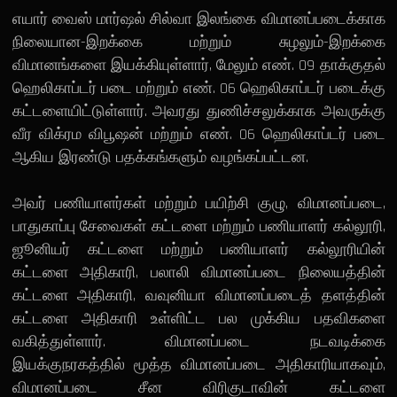
எயார் வைஸ் மார்ஷல் சில்வா இலங்கை விமானப்படைக்காக
நிலையான-இறக்கை மற்றும் சுழலும்-இறக்கை
விமானங்களை இயக்கியுள்ளார், மேலும் எண். 09 தாக்குதல்
ஹெலிகாப்டர் படை மற்றும் எண். 06 ஹெலிகாப்டர் படைக்கு
கட்டளையிட்டுள்ளார். அவரது துணிச்சலுக்காக அவருக்கு
வீர விக்ரம விபூஷன் மற்றும் எண். 06 ஹெலிகாப்டர் படை
ஆகிய இரண்டு பதக்கங்களும் வழங்கப்பட்டன.
அவர் பணியாளர்கள் மற்றும் பயிற்சி குழு, விமானப்படை,
பாதுகாப்பு சேவைகள் கட்டளை மற்றும் பணியாளர் கல்லூரி,
ஜூனியர் கட்டளை மற்றும் பணியாளர் கல்லூரியின்
கட்டளை அதிகாரி, பலாலி விமானப்படை நிலையத்தின்
கட்டளை அதிகாரி, வவுனியா விமானப்படைத் தளத்தின்
கட்டளை அதிகாரி உள்ளிட்ட பல முக்கிய பதவிகளை
வகித்துள்ளார். விமானப்படை நடவடிக்கை
இயக்குநரகத்தில் மூத்த விமானப்படை அதிகாரியாகவும்,
விமானப்படை சீன விரிகுடாவின் கட்டளை