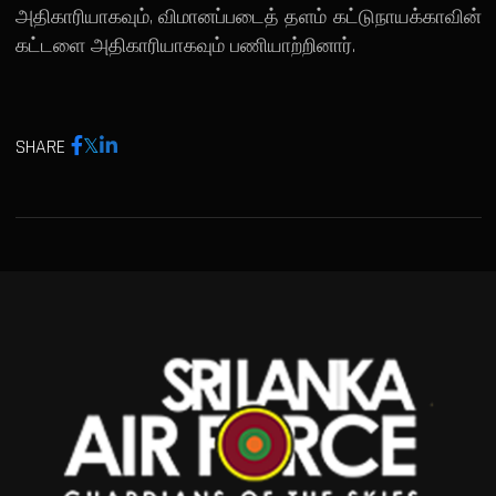
அதிகாரியாகவும், விமானப்படைத் தளம் கட்டுநாயக்காவின்
கட்டளை அதிகாரியாகவும் பணியாற்றினார்.
SHARE