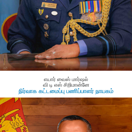
எயார் வைஸ் மார்ஷல்
வி டி எஸ் சிறிமான்னே
நிர்வாக கட்டமைப்பு பணிப்பாளர் நாயகம்