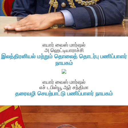
எயார் வைஸ் மார்ஷல்
அ ஹெட்டியாராச்சி
இலத்திரனியல் மற்றும் தொலைத் தொடர்பு பணிப்பாளர்
நாயகம்
எயார் வைஸ் மார்ஷல்
எச் டபிள்யூ ஆர் சந்திமா
தரைவழி செயற்பாட்டு பணிப்பாளர் நாயகம்