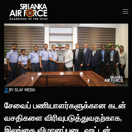
BY SLAF MEDIA
சேவைப் பணியாளர்களுக்கான கடன்
வசதிகளை விரிவுபடுத்துவதற்காக,
இலங்கை விமானப்படை ஹட்டன்