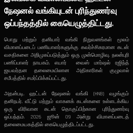
நேஷனல் வங்கியுடன் புரிந்துணர்வு
ஒப்பந்தத்தில் கையெழுத்திட்டது.
பொது மற்றும் தனியார் வங்கி நிறுவனங்கள் மூலம்
விமானப்படைப் பணியாளர்களுக்கு கவர்ச்சிகரமான கடன்
வசதிகளை அறிமுகப்படுத்தும் ஒரு முன்மொழிவு, நலன்புரி
பணிப்பாளர் நாயகம், எயார் வைஸ் மார்ஷல் ரஜிந்த்
ஜயவர்தன தலைமையிலான அதிகாரிகள் குழுவால்
சமீபத்தில் சமர்ப்பிக்கப்பட்டது.
அதன்படி, ஹட்டன் நேஷனல் வங்கி (HNB) வழங்கும்
தனிநபர், வீட்டு மற்றும் வாகனக் கடன்களை உள்ளடக்கிய
ஒரு விரிவான கடன் தொகுப்பிற்கான புரிந்துணர்வு
ஒப்பந்தம், 2026 ஜூன் 09 அன்று விமானப்படைத்
தலைமையகத்தில் கையெழுத்திடப்பட்டது.