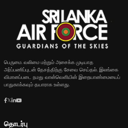
பெருமை, வலிமை மற்றும் அசைக்க முடியாத
அர்ப்பணிப்புடன் தேசத்திற்கு சேவை செய்தல். இலங்கை
விமானப்படை நமது வான்வெளியின் இறையாண்மையைப்
பாதுகாக்கவும் தயாராக உள்ளது.
தொடர்பு