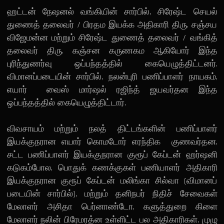
ஹட்டன் நேஷனல் வங்கியின் சார்பில், சிரேஷ்ட செயல்
துணைத் தலைவர் / பிரதம இயக்க அதிகாரி திரு. சஞ்சய
விஜேமன்ன மற்றும் சிரேஷ்ட துணைத் தலைவர் / வங்கித்
தலைவர் திரு. கஞ்சன கருணகம ஆகியோர் இந்த
புரிந்துணர்வு ஒப்பந்தத்தில் கையெழுத்திட்டனர்.
விமானப்படையின் சார்பில், நலன்புரி பணிப்பாளர் நாயகம்,
எயார் வைஸ் மார்ஷல் ரஜிந்த் ஜயவர்தன இந்த
ஒப்பந்தத்தில் கையெழுத்திட்டார்.
விவசாயம் மற்றும் நலத் திட்டங்களின் பணிப்பாளர்
இயக்குநரான எயார் கொமடோர் எரந்திக குணவர்தன,
சட்ட பணிப்பாளர் இயக்குநரான குரூப் கேப்டன் ஹர்ஷனி
கடுகம்போல, பொதுக் கணக்குகள் பணியாளர் அதிகாரி
இயக்குநரான குரூப் கேப்டன் மலிங்கா சில்வா (விமானப்
படையின் சார்பில்), மற்றும் தனிநபர் நிதிச் சேவைகள்
மேலாளர் அசிதா பெர்னாண்டோ, களுத்துறை கிளை
மேலாளர் நலின் பிரேமரத்ன உள்ளிட்ட பல அதிகாரிகள், முழு