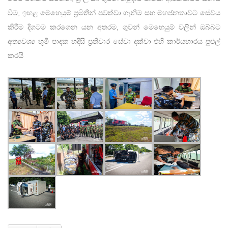
වීම, ඉහළ මෙහෙයුම් ප්‍රමිතීන් පවත්වා ගැනීම සහ මහජනතාවට සේවය
කිරීම දිගටම කරගෙන යන අතරම, ගුවන් මෙහෙයුම් වලින් ඔබ්බට
අත්‍යවශ්‍ය භූමි පාදක හදිසි ප්‍රතිචාර සේවා දක්වා එහි කාර්යභාරය පුළුල්
කරයි