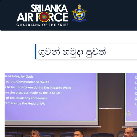
ගුවන් හමුදා පුවත්